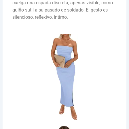
cuelga una espada discreta, apenas visible, como
guiño sutil a su pasado de soldado. El gesto es
silencioso, reflexivo, íntimo.