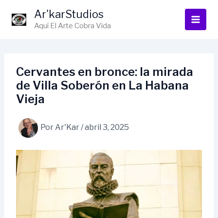
Ir
Ar'karStudios
al
Aquí El Arte Cobra Vida
contenido
Cervantes en bronce: la mirada
de Villa Soberón en La Habana
Vieja
Por
Ar'Kar
/
abril 3, 2025