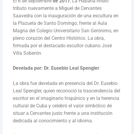
El 6 de septiembre
de 2017
, La Habana rindió
tributo nuevamente a Miguel de Cervantes
Saavedra con la inauguración de una escultura en
la Plazuela de Santo Domingo, frente al Aula
Magna del Colegio Universitario San Gerónimo, en
pleno corazón del Centro Histórico. La obra,
firmada por el destacado escultor cubano José
Villa Soberón.
Develada por: Dr. Eusebio Leal Spengler
La obra fue develada en presencia del Dr. Eusebio
Leal Spengler, quien reconoció la trascendencia del
escritor en el imaginario hispánico y en la herencia
cultural de Cuba y celebró el valor simbólico de
situar a Cervantes justo frente a una institución
dedicada al conocimiento y al idioma.