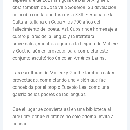
septiembre de 2021 la figura de Dante Alighieri,
obra también de José Villa Soberón. Su develación
coincidió con la apertura de la XXIII Semana de la
Cultura Italiana en Cuba y los 700 años del
fallecimiento del poeta. Así, Cuba rinde homenaje a
cuatro pilares de la lengua y la literatura
universales, mientras aguarda la llegada de Molière
y Goethe, aún en proyecto, para completar este
conjunto escultórico único en América Latina.
Las esculturas de Molière y Goethe también están
proyectadas, completando una visión que fue
concebida por el propio Eusebio Leal como una
galería de los padres de las lenguas.
Que el lugar se convierta así en una biblioteca al
aire libre, donde el bronce no solo adorna: invita a
pensar.