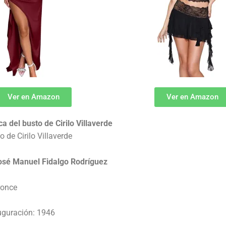
Ver en Amazon
Ver en Amazon
ca del busto de Cirilo Villaverde
o de Cirilo Villaverde
José Manuel Fidalgo Rodríguez
ronce
uguración: 1946