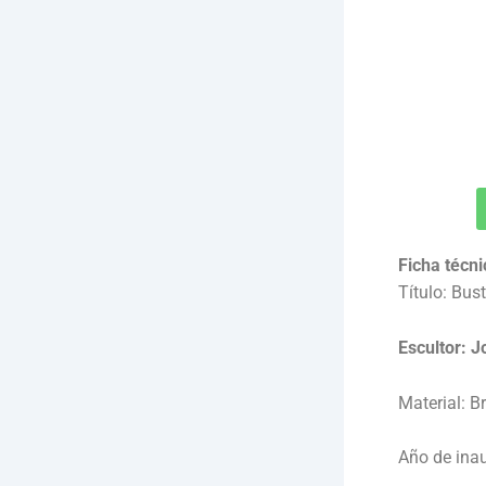
Ficha técni
Título: Bust
Escultor: 
Material: B
Año de ina