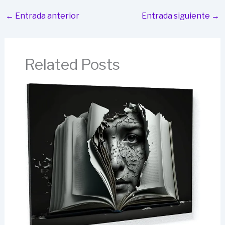
←
Entrada anterior
Entrada siguiente
→
Related Posts