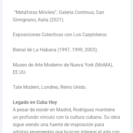
“Metáforas Móviles”, Galería Continua, San
Gimignano, Italia (2021).
Exposiciones Colectivas con Los Carpinteros:
Bienal de La Habana (1997, 1999, 2003).
Museo de Arte Moderno de Nueva York (MoMA),
EE.UU.
Tate Modern, Londres, Reino Unido.
Legado en Cuba Hoy
A pesar de residir en Madrid, Rodríguez mantiene
un profundo vínculo con la cultura cubana. Su obra
sigue siendo una fuente de inspiración para
artistas emergentes que buscan integrar el arte con