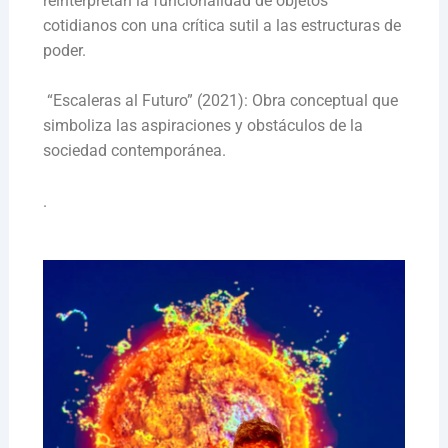
reinterpretan la funcionalidad de objetos
cotidianos con una crítica sutil a las estructuras de
poder.
“Escaleras al Futuro” (2021): Obra conceptual que
simboliza las aspiraciones y obstáculos de la
sociedad contemporánea.
.