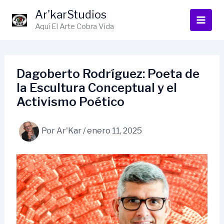
Ir
Ar'karStudios
al
Aquí El Arte Cobra Vida
contenido
Dagoberto Rodríguez: Poeta de
la Escultura Conceptual y el
Activismo Poético
Por
Ar'Kar
/
enero 11, 2025