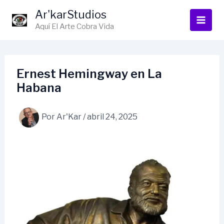
Ir
Ar'karStudios
al
Aquí El Arte Cobra Vida
contenido
Ernest Hemingway en La
Habana
Por
Ar'Kar
/
abril 24, 2025