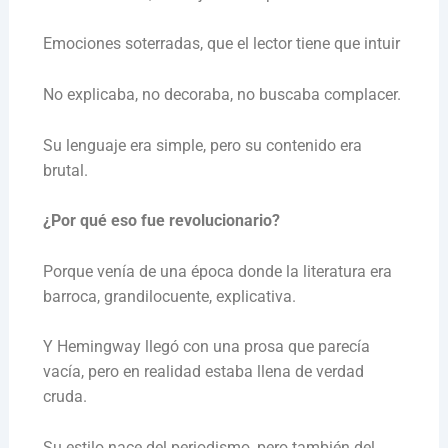
Emociones soterradas, que el lector tiene que intuir
No explicaba, no decoraba, no buscaba complacer.
Su lenguaje era simple, pero su contenido era
brutal.
¿Por qué eso fue revolucionario?
Porque venía de una época donde la literatura era
barroca, grandilocuente, explicativa.
Y Hemingway llegó con una prosa que parecía
vacía, pero en realidad estaba llena de verdad
cruda.
Su estilo nace del periodismo, pero también del