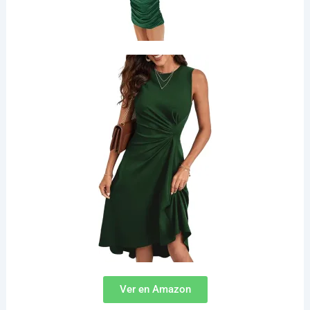
Ver en Amazon