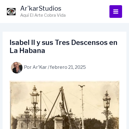
Ir
Ar'karStudios
al
Aquí El Arte Cobra Vida
contenido
Isabel II y sus Tres Descensos en
La Habana
Por
Ar'Kar
/
febrero 21, 2025