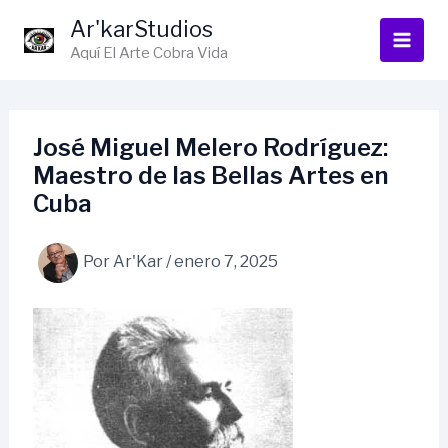
Ir
Ar'karStudios
al
Aquí El Arte Cobra Vida
contenido
José Miguel Melero Rodríguez:
Maestro de las Bellas Artes en
Cuba
Por
Ar'Kar
/
enero 7, 2025