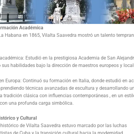
ormación Académica
La Habana en 1865, Vilalta Saavedra mostró un talento tempran
académica: Estudió en la prestigiosa Academia de San Alejand
 sus habilidades bajo la dirección de maestros europeos y local
n Europa: Continuó su formación en Italia, donde estudió en 
prendiendo técnicas avanzadas de escultura y desarrollando un
a tradición clásica con influencias contemporáneas , en un estil
 con una profunda carga simbólica.
stórico y Cultural
 histórico de Vilalta Saavedra estuvo marcado por las luchas
istas de Cuba y la transición cultural hacia la modernidad.