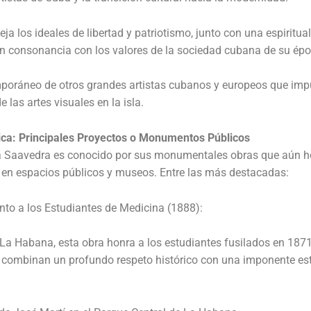
eja los ideales de libertad y patriotismo, junto con una espiritua
n consonancia con los valores de la sociedad cubana de su épo
poráneo de otros grandes artistas cubanos y europeos que impu
e las artes visuales en la isla.
tica: Principales Proyectos o Monumentos Públicos
ta Saavedra es conocido por sus monumentales obras que aún h
 en espacios públicos y museos. Entre las más destacadas:
to a los Estudiantes de Medicina (1888):
La Habana, esta obra honra a los estudiantes fusilados en 187
 combinan un profundo respeto histórico con una imponente est