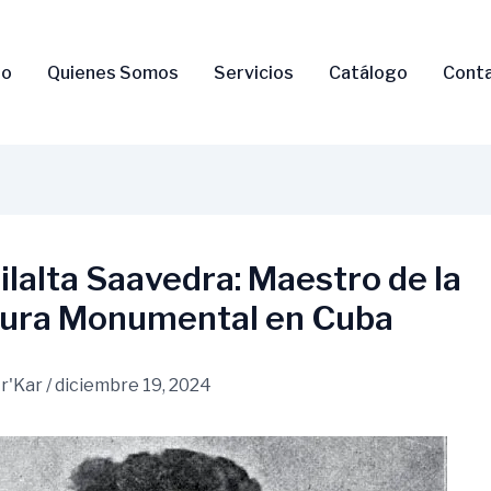
io
Quienes Somos
Servicios
Catálogo
Cont
ilalta Saavedra: Maestro de la
tura Monumental en Cuba
r'Kar
/
diciembre 19, 2024