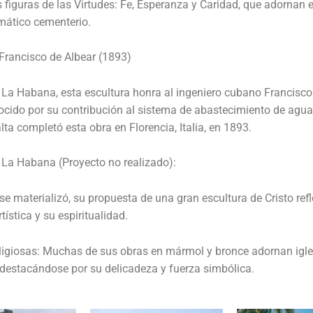
s figuras de las Virtudes: Fe, Esperanza y Caridad, que adornan e
mático cementerio.
Francisco de Albear (1893)
La Habana, esta escultura honra al ingeniero cubano Francisco
ocido por su contribución al sistema de abastecimiento de agua
alta completó esta obra en Florencia, Italia, en 1893.
e La Habana (Proyecto no realizado):
e materializó, su propuesta de una gran escultura de Cristo refl
tística y su espiritualidad.
ligiosas: Muchas de sus obras en mármol y bronce adornan igle
destacándose por su delicadeza y fuerza simbólica.