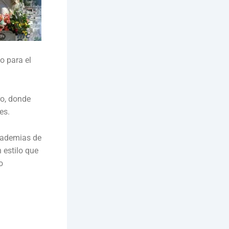
o para el
ro, donde
es.
academias de
 estilo que
o