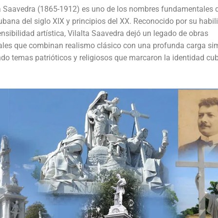
ta Saavedra (1865-1912) es uno de los nombres fundamentales d
ubana del siglo XIX y principios del XX. Reconocido por su habil
ensibilidad artística, Vilalta Saavedra dejó un legado de obras
es que combinan realismo clásico con una profunda carga sim
do temas patrióticos y religiosos que marcaron la identidad cu