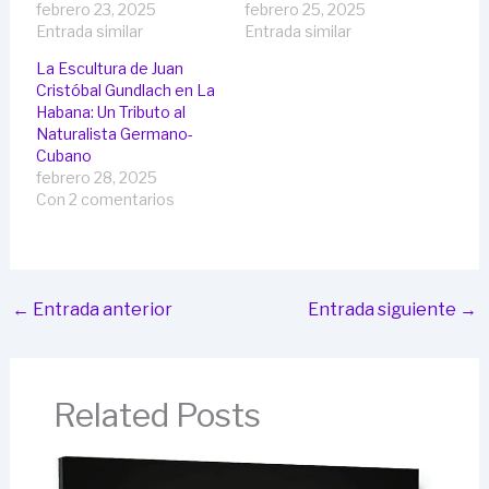
febrero 23, 2025
febrero 25, 2025
Entrada similar
Entrada similar
La Escultura de Juan
Cristóbal Gundlach en La
Habana: Un Tributo al
Naturalista Germano-
Cubano
febrero 28, 2025
Con 2 comentarios
←
Entrada anterior
Entrada siguiente
→
Related Posts