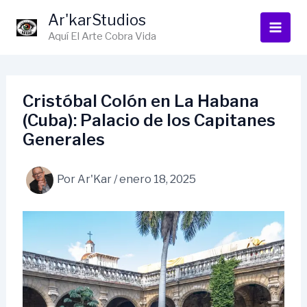
Ir
Ar'karStudios
al
Aquí El Arte Cobra Vida
contenido
Cristóbal Colón en La Habana
(Cuba): Palacio de los Capitanes
Generales
Por
Ar'Kar
/
enero 18, 2025