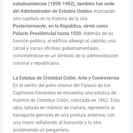
estadounidense (1898-1902), también fue sede
del Administrador de Estados Unidos
, marcando
otro capítulo en la historia de la isla.
Posteriormente, en la República, sirvió como
Palacio Presidencial hasta 1920
. Además de su
función política, el edificio albergó el cabildo, una
cárcel y varias oficinas gubernamentales,
convirtiéndose en un símbolo de la administración
colonial y republicana.
La Estatua de Cristóbal Colón: Arte y Controversia
En el centro del patio interior del Palacio de los
Capitanes Generales se encuentra una estatua de
mármol de Cristóbal Colón, colocada en 1862. Esta
obra, tallada en mármol de Carrara, representa al
navegante genovés en una postura solemne, con
una mano señalando al horizonte y la otra
sosteniendo un pergamino.