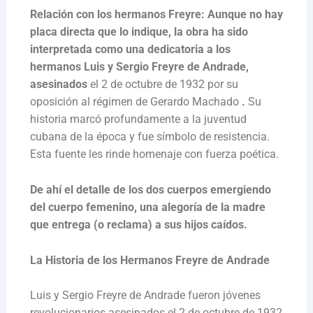
Relación con los hermanos Freyre: Aunque no hay
placa directa que lo indique, la obra ha sido
interpretada como una dedicatoria a los
hermanos Luis y Sergio Freyre de Andrade,
asesinados
el 2 de octubre de 1932 por su
oposición al régimen de Gerardo Machado
.
Su
historia marcó profundamente a la juventud
cubana de la época y fue símbolo de resistencia.
Esta fuente les rinde homenaje con fuerza poética.
De ahí el detalle de los dos cuerpos emergiendo
del cuerpo femenino, una alegoría de la madre
que entrega (o reclama) a sus hijos caídos.
La Historia de los Hermanos Freyre de Andrade
Luis y Sergio Freyre de Andrade fueron jóvenes
revolucionarios asesinados el 2 de octubre de 1932