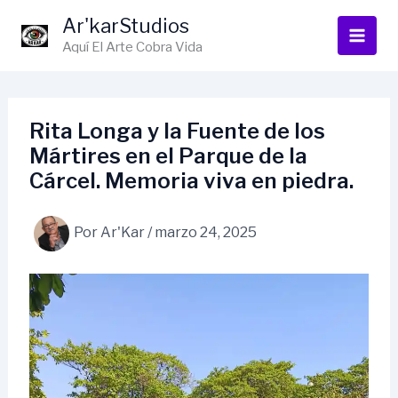
Ir
Ar'karStudios
al
Aquí El Arte Cobra Vida
contenido
Rita Longa y la Fuente de los
Mártires en el Parque de la
Cárcel. Memoria viva en piedra.
Por
Ar'Kar
/
marzo 24, 2025