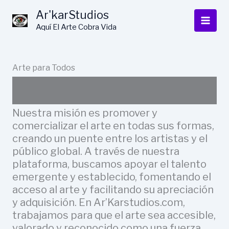
Ir
Ar'karStudios
al
Aquí El Arte Cobra Vida
contenido
Arte para Todos
Nuestra misión es promover y
comercializar el arte en todas sus formas,
creando un puente entre los artistas y el
público global. A través de nuestra
plataforma, buscamos apoyar el talento
emergente y establecido, fomentando el
acceso al arte y facilitando su apreciación
y adquisición. En Ar’Karstudios.com,
trabajamos para que el arte sea accesible,
valorado y reconocido como una fuerza