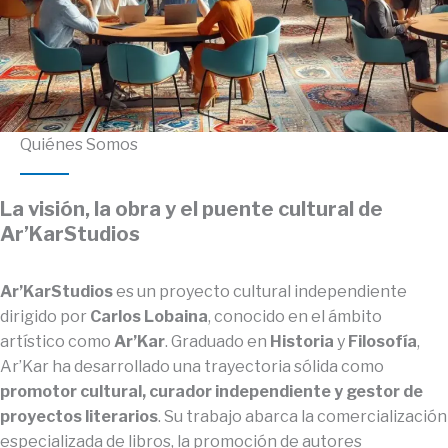
Quiénes Somos
La visión, la obra y el puente cultural de
Ar’KarStudios
Ar’KarStudios
es un proyecto cultural independiente
dirigido por
Carlos Lobaina
, conocido en el ámbito
artístico como
Ar’Kar
. Graduado en
Historia
y
Filosofía
,
Ar’Kar ha desarrollado una trayectoria sólida como
promotor cultural, curador independiente y gestor de
proyectos literarios
. Su trabajo abarca la comercialización
especializada de libros, la promoción de autores