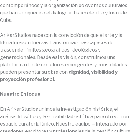
contemporáneos y la organización de eventos culturales
que han enriquecido el diálogo artístico dentro y fuera de
Cuba.
Ar’KarStudios nace con la convicción de que el arte y la
literatura son fuerzas transformadoras capaces de
trascender límites geográficos, ideológicos y
generacionales. Desde esta visión, construimos una
plataforma donde creadores emergentes y consolidados
pueden presentar su obra con
dignidad, visibilidad y
proyección profesional
.
Nuestro Enfoque
En Ar’KarStudios unimos la investigación histórica, el
análisis filosófico y la sensibilidad estética para ofrecer un
espacio curatorial único. Nuestro equipo —integrado por
creadores, escritores y profesionales de la gestión cultural