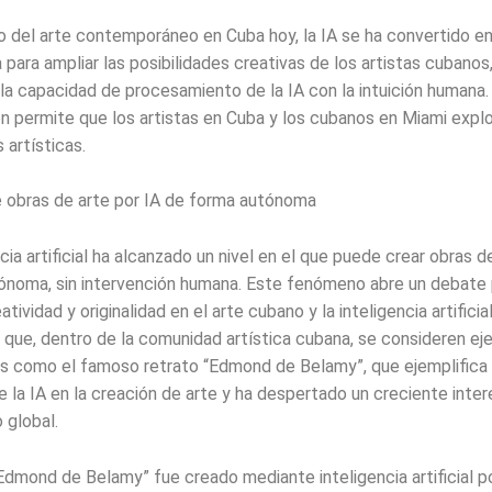
o del arte contemporáneo en Cuba hoy, la IA se ha convertido e
 para ampliar las posibilidades creativas de los artistas cubanos
la capacidad de procesamiento de la IA con la intuición humana.
n permite que los artistas en Cuba y los cubanos en Miami expl
 artísticas.
e obras de arte por IA de forma autónoma
ncia artificial ha alcanzado un nivel en el que puede crear obras d
ónoma, sin intervención humana. Este fenómeno abre un debate
atividad y originalidad en el arte cubano y la inteligencia artificial
 que, dentro de la comunidad artística cubana, se consideren e
s como el famoso retrato “Edmond de Belamy”, que ejemplifica 
e la IA en la creación de arte y ha despertado un creciente inter
 global.
“Edmond de Belamy” fue creado mediante inteligencia artificial po