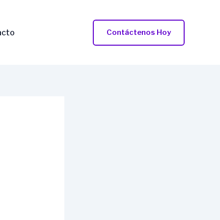
acto
Contáctenos Hoy