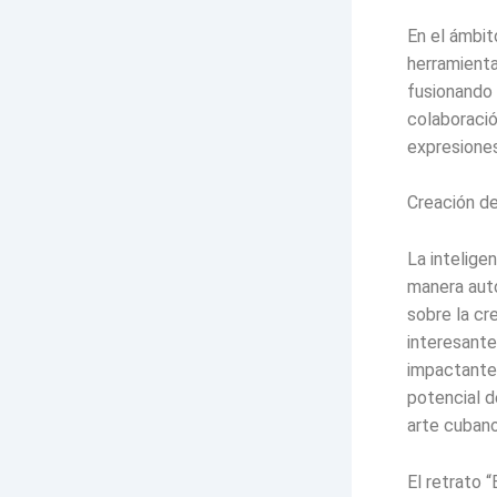
En el ámbit
herramienta
fusionando 
colaboració
expresiones
⁠Creación d
La intelige
manera aut
sobre la cre
interesante
impactante
potencial d
arte cubano
El retrato 