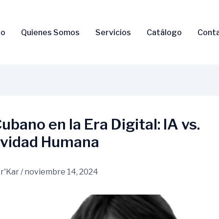
io
Quienes Somos
Servicios
Catálogo
Cont
ubano en la Era Digital: IA vs.
ividad Humana
r'Kar
/
noviembre 14, 2024