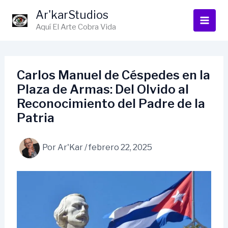
Ir
Ar'karStudios
al
Aquí El Arte Cobra Vida
contenido
Carlos Manuel de Céspedes en la
Plaza de Armas: Del Olvido al
Reconocimiento del Padre de la
Patria
Por
Ar'Kar
/
febrero 22, 2025