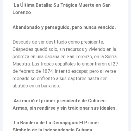
La Última Batalla: Su Trágica Muerte en San
Lorenzo
Abandonado y perseguido, pero nunca vencido.
Después de ser destituido como presidente,
Céspedes quedó solo, sin recursos y viviendo en la
pobreza en una cabaña en San Lorenzo, en la Sierra
Maestra. Las tropas españolas lo encontraron el 27
de febrero de 1874. Intentó escapar, pero al verse
rodeado se enfrentó a sus captores hasta ser
abatido en un barranco.
Así murió el primer presidente de Cuba en
Armas, sin rendirse y sin traicionar sus ideales.
La Bandera de La Demajagua: El Primer
Símbolo de la Independencia Cubana