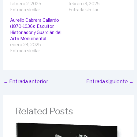
febrero 2, 2025
febrero 3, 2025
Entrada similar
Entrada similar
Aurelio Cabrera Gallardo
(1870-1936): Escultor,
Historiador y Guardián del
Arte Monumental
enero 24, 2025
Entrada similar
←
Entrada anterior
Entrada siguiente
→
Related Posts