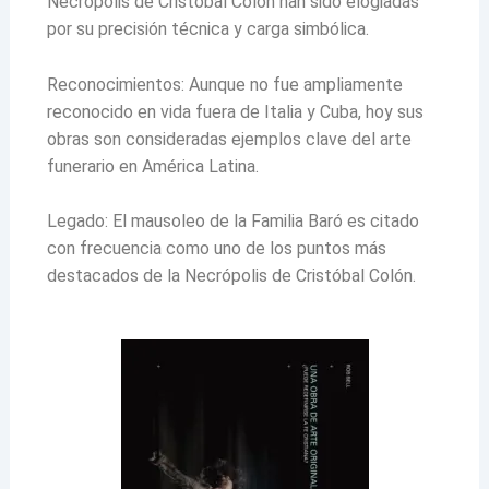
Necrópolis de Cristóbal Colón han sido elogiadas
por su precisión técnica y carga simbólica.
Reconocimientos: Aunque no fue ampliamente
reconocido en vida fuera de Italia y Cuba, hoy sus
obras son consideradas ejemplos clave del arte
funerario en América Latina.
Legado: El mausoleo de la Familia Baró es citado
con frecuencia como uno de los puntos más
destacados de la Necrópolis de Cristóbal Colón.