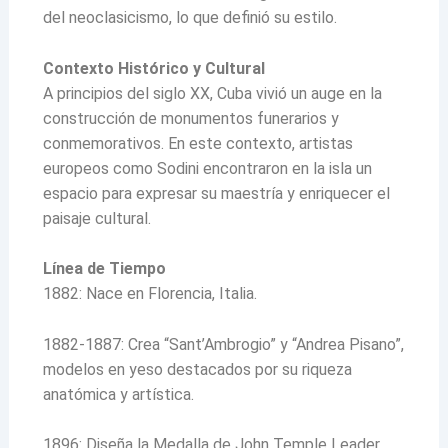
del neoclasicismo, lo que definió su estilo.
Contexto Histórico y Cultural
A principios del siglo XX, Cuba vivió un auge en la
construcción de monumentos funerarios y
conmemorativos. En este contexto, artistas
europeos como Sodini encontraron en la isla un
espacio para expresar su maestría y enriquecer el
paisaje cultural.
Línea de Tiempo
1882: Nace en Florencia, Italia.
1882-1887: Crea “Sant’Ambrogio” y “Andrea Pisano”,
modelos en yeso destacados por su riqueza
anatómica y artística.
1896: Diseña la Medalla de John Temple Leader,