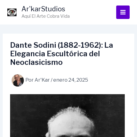
Ir
Ar'karStudios
al
Aquí El Arte Cobra Vida
contenido
Dante Sodini (1882-1962): La
Elegancia Escultórica del
Neoclasicismo
Por
Ar'Kar
/
enero 24, 2025