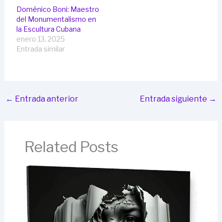
Doménico Boni: Maestro
del Monumentalismo en
la Escultura Cubana
enero 13, 2025
Entrada similar
←
Entrada anterior
Entrada siguiente
→
Related Posts