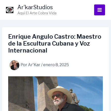
Ir
Ar'karStudios
al
Aquí El Arte Cobra Vida
contenido
Enrique Angulo Castro: Maestro
de la Escultura Cubana y Voz
Internacional
Por
Ar'Kar
/
enero 8, 2025