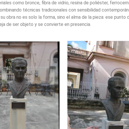
eriales como bronce, fibra de vidrio, resina de poliéster, ferroce
ombinando técnicas tradicionales con sensibilidad contemporán
 su obra no es solo la forma, sino el alma de la pieza: ese punto 
eja de ser objeto y se convierte en presencia.