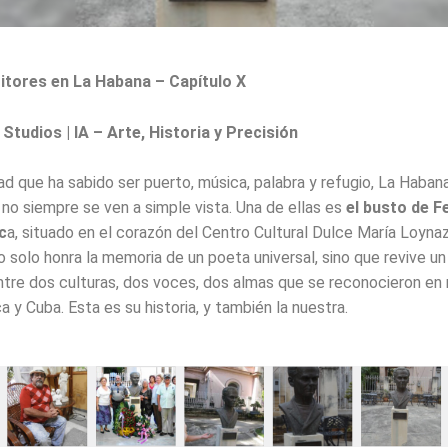
ritores en La Habana – Capítulo X
Studios | IA – Arte, Historia y Precisión
ad que ha sabido ser puerto, música, palabra y refugio, La Haba
 no siempre se ven a simple vista. Una de ellas es
el busto de F
c
a, situado en el corazón del Centro Cultural Dulce María Loynaz
o solo honra la memoria de un poeta universal, sino que revive u
tre dos culturas, dos voces, dos almas que se reconocieron en
a y Cuba. Esta es su historia, y también la nuestra.