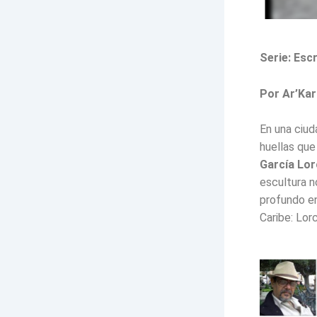
Serie: Esc
Por Ar’Kar 
En una ciud
huellas que
García Lor
escultura n
profundo en
Caribe: Lorc