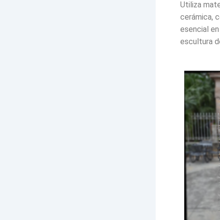
Utiliza mat
cerámica, c
esencial en
escultura d