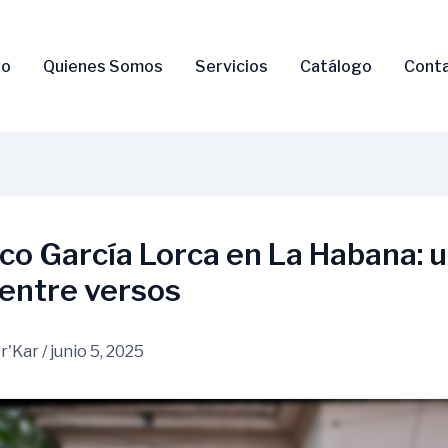
io
Quienes Somos
Servicios
Catálogo
Cont
co García Lorca en La Habana: 
entre versos
r'Kar
/
junio 5, 2025