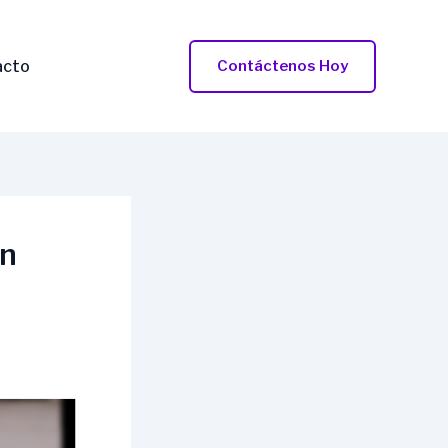
acto
Contáctenos Hoy
un