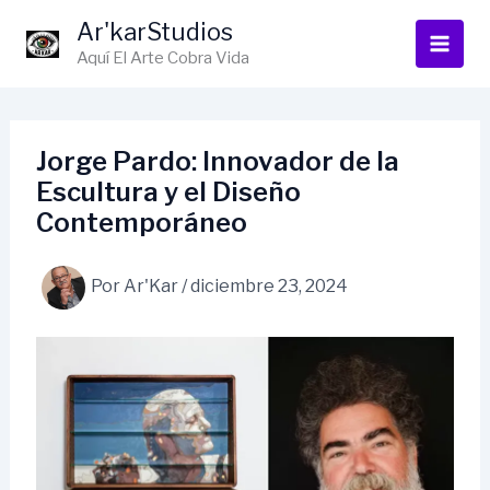
Ir
Ar'karStudios
al
Aquí El Arte Cobra Vida
contenido
Jorge Pardo: Innovador de la
Escultura y el Diseño
Contemporáneo
Por
Ar'Kar
/
diciembre 23, 2024