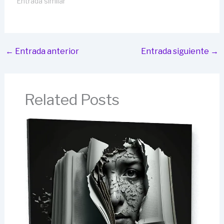
Entrada similar
←
Entrada anterior
Entrada siguiente
→
Related Posts