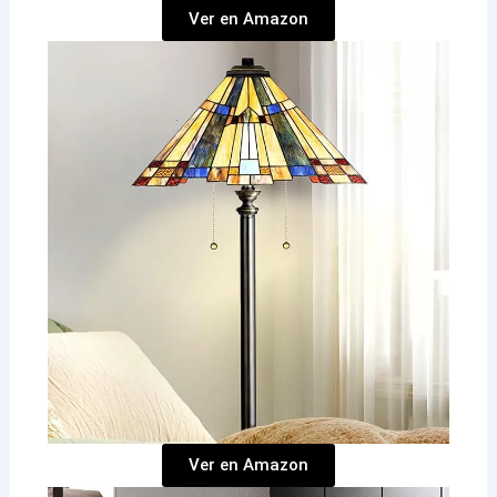
Ver en Amazon
Ver en Amazon