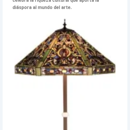
celebra la riqueza cultural que aporta la
diáspora al mundo del arte.