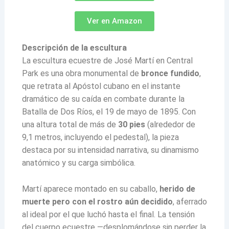
Ver en Amazon
Descripción de la escultura
La escultura ecuestre de José Martí en Central
Park es una obra monumental de
bronce fundido
,
que retrata al Apóstol cubano en el instante
dramático de su caída en combate durante la
Batalla de Dos Ríos, el 19 de mayo de 1895. Con
una altura total de más de
30 pies
(alrededor de
9,1 metros, incluyendo el pedestal), la pieza
destaca por su intensidad narrativa, su dinamismo
anatómico y su carga simbólica.
Martí aparece montado en su caballo,
herido de
muerte pero con el rostro aún decidido
, aferrado
al ideal por el que luchó hasta el final. La tensión
del cuerpo ecuestre —desplomándose sin perder la