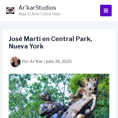
Ir
Ar'karStudios
al
Aquí El Arte Cobra Vida
contenido
José Martí en Central Park,
Nueva York
Por
Ar'Kar
/
julio 30, 2025