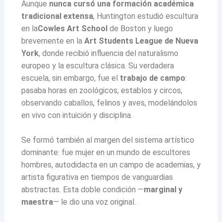
Aunque
nunca cursó una formación académica
tradicional extensa
, Huntington estudió escultura
en la
Cowles Art School
de Boston y luego
brevemente en la
Art Students League de Nueva
York
, donde recibió influencia del naturalismo
europeo y la escultura clásica. Su verdadera
escuela, sin embargo, fue el
trabajo de campo
:
pasaba horas en zoológicos, establos y circos,
observando caballos, felinos y aves, modelándolos
en vivo con intuición y disciplina.
Se formó también al margen del sistema artístico
dominante: fue mujer en un mundo de escultores
hombres, autodidacta en un campo de academias, y
artista figurativa en tiempos de vanguardias
abstractas. Esta doble condición —
marginal y
maestra
— le dio una voz original.