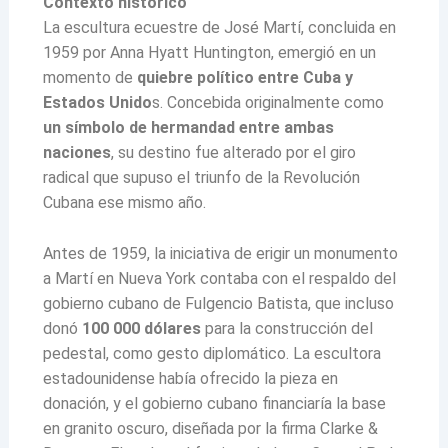
Contexto histórico
La escultura ecuestre de José Martí, concluida en
1959 por Anna Hyatt Huntington, emergió en un
momento de
quiebre político entre Cuba y
Estados Unido
s. Concebida originalmente como
un símbolo de hermandad entre ambas
naciones
, su destino fue alterado por el giro
radical que supuso el triunfo de la Revolución
Cubana ese mismo año.
Antes de 1959, la iniciativa de erigir un monumento
a Martí en Nueva York contaba con el respaldo del
gobierno cubano de Fulgencio Batista, que incluso
donó
100 000 dólares
para la construcción del
pedestal, como gesto diplomático. La escultora
estadounidense había ofrecido la pieza en
donación, y el gobierno cubano financiaría la base
en granito oscuro, diseñada por la firma Clarke &