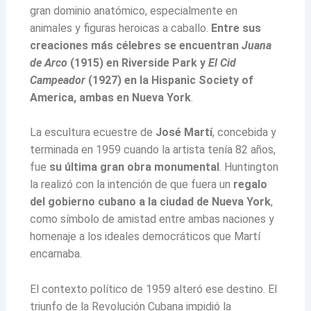
gran dominio anatómico, especialmente en
animales y figuras heroicas a caballo.
Entre sus
creaciones más célebres se encuentran
Juana
de Arco
(1915) en Riverside Park y
El Cid
Campeador
(1927) en la Hispanic Society of
America, ambas en Nueva York
.
La escultura ecuestre de
José Martí
, concebida y
terminada en 1959 cuando la artista tenía 82 años,
fue
su última gran obra monumental
. Huntington
la realizó con la intención de que fuera un
regalo
del gobierno cubano a la ciudad de Nueva York
,
como símbolo de amistad entre ambas naciones y
homenaje a los ideales democráticos que Martí
encarnaba.
El contexto político de 1959 alteró ese destino. El
triunfo de la Revolución Cubana impidió la