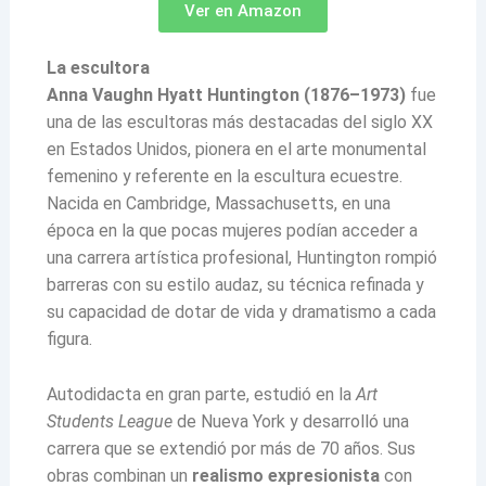
Ver en Amazon
La escultora
Anna Vaughn Hyatt Huntington (1876–1973)
fue
una de las escultoras más destacadas del siglo XX
en Estados Unidos, pionera en el arte monumental
femenino y referente en la escultura ecuestre.
Nacida en Cambridge, Massachusetts, en una
época en la que pocas mujeres podían acceder a
una carrera artística profesional, Huntington rompió
barreras con su estilo audaz, su técnica refinada y
su capacidad de dotar de vida y dramatismo a cada
figura.
Autodidacta en gran parte, estudió en la
Art
Students League
de Nueva York y desarrolló una
carrera que se extendió por más de 70 años. Sus
obras combinan un
realismo expresionista
con