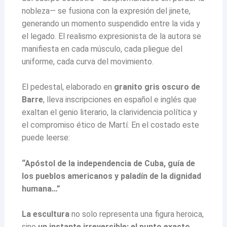
nobleza— se fusiona con la expresión del jinete,
generando un momento suspendido entre la vida y
el legado. El realismo expresionista de la autora se
manifiesta en cada músculo, cada pliegue del
uniforme, cada curva del movimiento.
El pedestal, elaborado en
granito gris oscuro de
Barre
, lleva inscripciones en español e inglés que
exaltan el genio literario, la clarividencia política y
el compromiso ético de Martí. En el costado este
puede leerse:
“Apóstol de la independencia de Cuba, guía de
los pueblos americanos y paladín de la dignidad
humana…”
La escultura
no solo representa una figura heroica,
sino
un instante irreversible: el punto exacto