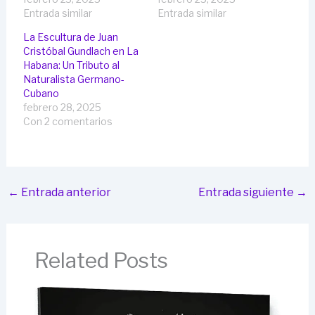
Entrada similar
Entrada similar
La Escultura de Juan
Cristóbal Gundlach en La
Habana: Un Tributo al
Naturalista Germano-
Cubano
febrero 28, 2025
Con 2 comentarios
←
Entrada anterior
Entrada siguiente
→
Related Posts