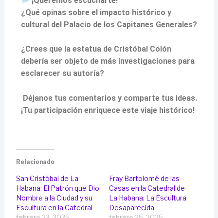
¡Queremos escucharte!
¿Qué opinas sobre el impacto histórico y
cultural del Palacio de los Capitanes Generales?
¿Crees que la estatua de Cristóbal Colón
debería ser objeto de más investigaciones para
esclarecer su autoría?
Déjanos tus comentarios y comparte tus ideas.
¡Tu participación enriquece este viaje histórico!
Relacionado
San Cristóbal de La
Fray Bartolomé de las
Habana: El Patrón que Dio
Casas en la Catedral de
Nombre a la Ciudad y su
La Habana: La Escultura
Escultura en la Catedral
Desaparecida
febrero 23, 2025
febrero 25, 2025