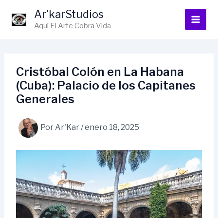
Ir
Ar'karStudios
al
Aquí El Arte Cobra Vida
contenido
Cristóbal Colón en La Habana
(Cuba): Palacio de los Capitanes
Generales
Por
Ar'Kar
/
enero 18, 2025