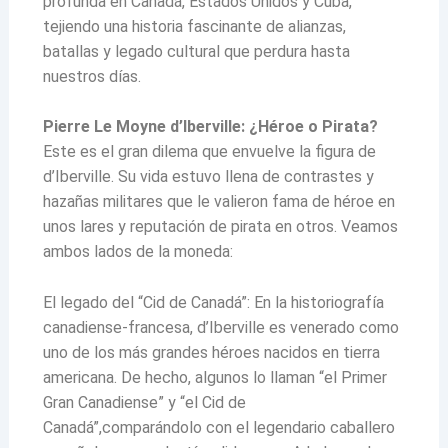
profunda en Canadá, Estados Unidos y Cuba,
tejiendo una historia fascinante de alianzas,
batallas y legado cultural que perdura hasta
nuestros días.
Pierre Le Moyne d’Iberville: ¿Héroe o Pirata?
Este es el gran dilema que envuelve la figura de
d’Iberville. Su vida estuvo llena de contrastes y
hazañas militares que le valieron fama de héroe en
unos lares y reputación de pirata en otros. Veamos
ambos lados de la moneda:
El legado del “Cid de Canadá”: En la historiografía
canadiense-francesa, d’Iberville es venerado como
uno de los más grandes héroes nacidos en tierra
americana. De hecho, algunos lo llaman “el Primer
Gran Canadiense” y “el Cid de
Canadá”,comparándolo con el legendario caballero