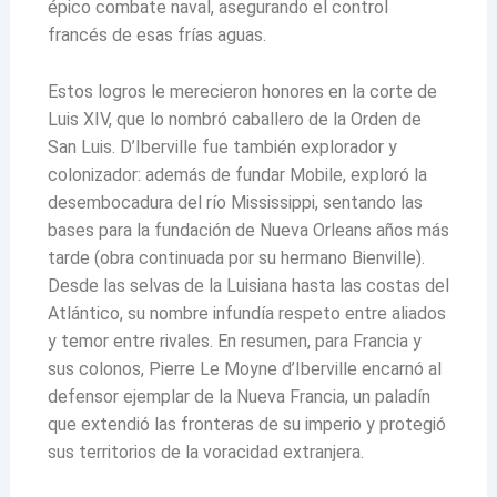
épico combate naval, asegurando el control
francés de esas frías aguas.
Estos logros le merecieron honores en la corte de
Luis XIV, que lo nombró caballero de la Orden de
San Luis. D’Iberville fue también explorador y
colonizador: además de fundar Mobile, exploró la
desembocadura del río Mississippi, sentando las
bases para la fundación de Nueva Orleans años más
tarde (obra continuada por su hermano Bienville).
Desde las selvas de la Luisiana hasta las costas del
Atlántico, su nombre infundía respeto entre aliados
y temor entre rivales. En resumen, para Francia y
sus colonos, Pierre Le Moyne d’Iberville encarnó al
defensor ejemplar de la Nueva Francia, un paladín
que extendió las fronteras de su imperio y protegió
sus territorios de la voracidad extranjera.