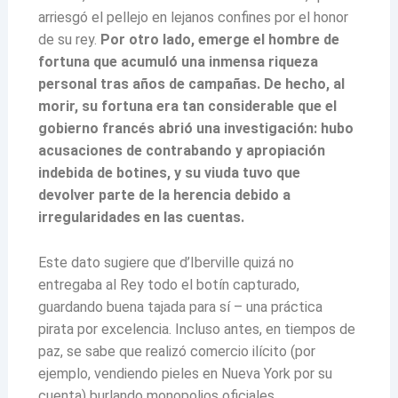
arriesgó el pellejo en lejanos confines por el honor
de su rey.
Por otro lado, emerge el hombre de
fortuna que acumuló una inmensa riqueza
personal tras años de campañas. De hecho, al
morir, su fortuna era tan considerable que el
gobierno francés abrió una investigación: hubo
acusaciones de contrabando y apropiación
indebida de botines, y su viuda tuvo que
devolver parte de la herencia debido a
irregularidades en las cuentas.
Este dato sugiere que d’Iberville quizá no
entregaba al Rey todo el botín capturado,
guardando buena tajada para sí – una práctica
pirata por excelencia. Incluso antes, en tiempos de
paz, se sabe que realizó comercio ilícito (por
ejemplo, vendiendo pieles en Nueva York por su
cuenta) burlando monopolios oficiales.