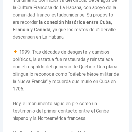
monumento por iniciativa del Círculo de Amigos de
la Cultura Francesa de La Habana, con apoyo de la
comunidad franco-estadounidense. Su propósito
era recordar
la conexión histórica entre Cuba,
Francia y Canadá
, ya que los restos de d’Iberville
descansan en La Habana.
1999: Tras décadas de desgaste y cambios
políticos, la estatua fue restaurada y reinstalada
con el respaldo del gobierno de Quebec. Una placa
bilingüe lo reconoce como “célebre héroe militar de
la Nueva Francia” y recuerda que murió en Cuba en
1706.
Hoy, el monumento sigue en pie como un
testimonio del primer contacto entre el Caribe
hispano y la Norteamérica francesa.