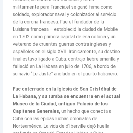
militarmente para Francia;el se ganó fama como
soldado, explorador naval y colonizador al servicio
de la corona francesa. Fue el fundador de la
Luisiana francesa – estableció la ciudad de Mobile
en 1702 como primera capital de esa colonia y un
veterano de cruentas guerras contra ingleses y
españoles en el siglo XVII. Irónicamente, su destino
final estuvo ligado a Cuba: contrajo fiebre amarilla y
falleció en La Habana en julio de 1706, a bordo de
su navío “Le Juste” anclado en el puerto habanero.
Fue enterrado en la Iglesia de San Cristóbal de
La Habana, y su tumba se encuentra en el actual
Museo de la Ciudad, antiguo Palacio de los
Capitanes Generales,
un hecho que conecta a
Cuba con las épicas luchas coloniales de
Norteamérica. La vida de d’Iberville dejó huella