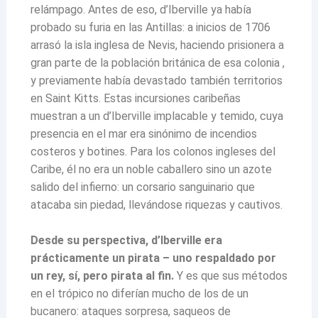
relámpago. Antes de eso, d’Iberville ya había
probado su furia en las Antillas: a inicios de 1706
arrasó la isla inglesa de Nevis, haciendo prisionera a
gran parte de la población británica de esa colonia ,
y previamente había devastado también territorios
en Saint Kitts. Estas incursiones caribeñas
muestran a un d’Iberville implacable y temido, cuya
presencia en el mar era sinónimo de incendios
costeros y botines. Para los colonos ingleses del
Caribe, él no era un noble caballero sino un azote
salido del infierno: un corsario sanguinario que
atacaba sin piedad, llevándose riquezas y cautivos.
Desde su perspectiva, d’Iberville era
prácticamente un pirata – uno respaldado por
un rey, sí, pero pirata al fin.
Y es que sus métodos
en el trópico no diferían mucho de los de un
bucanero: ataques sorpresa, saqueos de