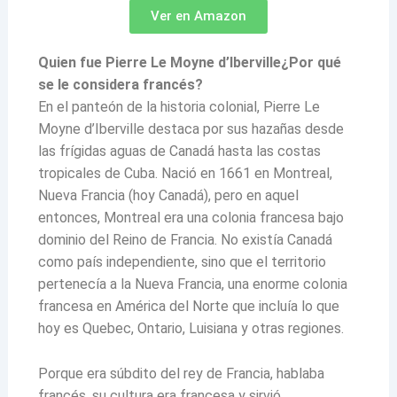
Ver en Amazon
Quien fue Pierre Le Moyne d’Iberville¿Por qué
se le considera francés?
En el panteón de la historia colonial, Pierre Le
Moyne d’Iberville destaca por sus hazañas desde
las frígidas aguas de Canadá hasta las costas
tropicales de Cuba. Nació en 1661 en Montreal,
Nueva Francia (hoy Canadá), pero en aquel
entonces, Montreal era una colonia francesa bajo
dominio del Reino de Francia. No existía Canadá
como país independiente, sino que el territorio
pertenecía a la Nueva Francia, una enorme colonia
francesa en América del Norte que incluía lo que
hoy es Quebec, Ontario, Luisiana y otras regiones.
Porque era súbdito del rey de Francia, hablaba
francés, su cultura era francesa y sirvió