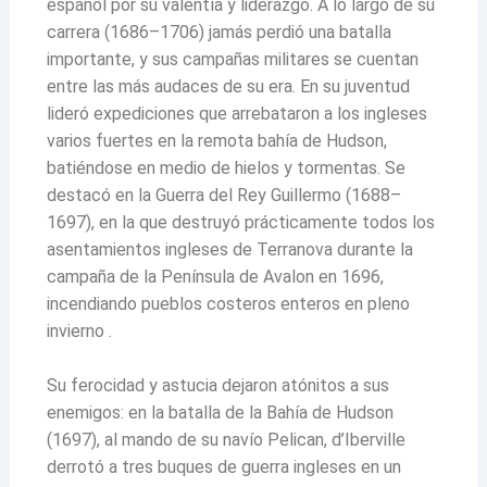
español por su valentía y liderazgo. A lo largo de su
carrera (1686–1706) jamás perdió una batalla
importante, y sus campañas militares se cuentan
entre las más audaces de su era. En su juventud
lideró expediciones que arrebataron a los ingleses
varios fuertes en la remota bahía de Hudson,
batiéndose en medio de hielos y tormentas. Se
destacó en la Guerra del Rey Guillermo (1688–
1697), en la que destruyó prácticamente todos los
asentamientos ingleses de Terranova durante la
campaña de la Península de Avalon en 1696,
incendiando pueblos costeros enteros en pleno
invierno .
Su ferocidad y astucia dejaron atónitos a sus
enemigos: en la batalla de la Bahía de Hudson
(1697), al mando de su navío Pelican, d’Iberville
derrotó a tres buques de guerra ingleses en un