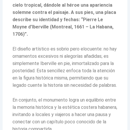
cielo tropical, dándole al héroe una apariencia
solemne contra el paisaje. A sus pies, una placa
describe su identidad y fechas: “Pierre Le
Moyne d’Iberville (Montreal, 1661 – La Habana,
1706)”.
El diseño artístico es sobrio pero elocuente: no hay
ornamentos excesivos ni alegorías añadidas; es
simplemente Iberville en pie, inmortalizado para la
posteridad. Esta sencillez enfoca toda la atención
en la figura histórica misma, permitiendo que su
legado cuente la historia sin necesidad de palabras.
En conjunto, el monumento logra un equilibrio entre
la memoria histórica y la estética costera habanera,
invitando a locales y viajeros a hacer una pausa y
conectar con un capítulo poco conocido de la
historia compartida.