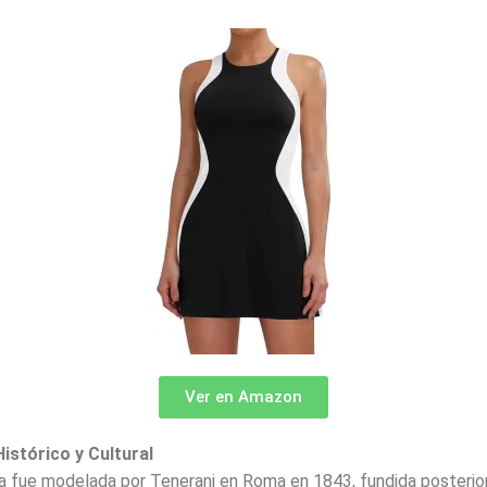
Ver en Amazon
istórico y Cultural
ra fue modelada por Tenerani en Roma en 1843, fundida posteri