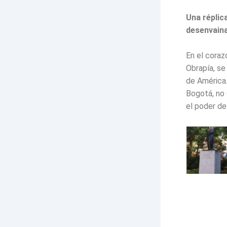
Una réplic
desenvain
En el coraz
Obrapía, se
de América.
Bogotá, no s
el poder de