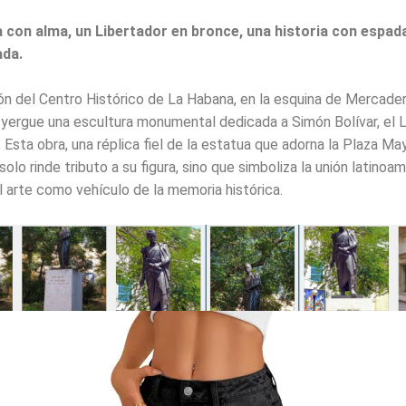
a con alma, un Libertador en bronce, una historia con espad
ada.
ón del Centro Histórico de La Habana, en la esquina de Mercade
 yergue una escultura monumental dedicada a Simón Bolívar, el 
 Esta obra, una réplica fiel de la estatua que adorna la Plaza Ma
olo rinde tributo a su figura, sino que simboliza la unión latinoam
l arte como vehículo de la memoria histórica.