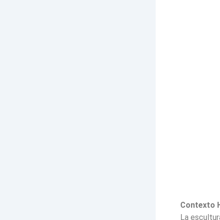
Contexto H
La escultu