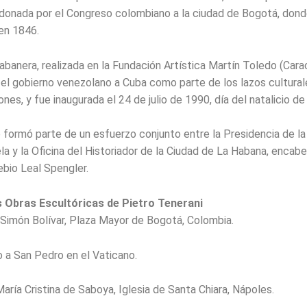
donada por el Congreso colombiano a la ciudad de Bogotá, dond
en 1846.
habanera, realizada en la Fundación Artística Martín Toledo (Cara
el gobierno venezolano a Cuba como parte de los lazos cultural
es, y fue inaugurada el 24 de julio de 1990, día del natalicio de 
 formó parte de un esfuerzo conjunto entre la Presidencia de la
a y la Oficina del Historiador de la Ciudad de La Habana, encabe
bio Leal Spengler.
s Obras Escultóricas de Pietro Tenerani
Simón Bolívar, Plaza Mayor de Bogotá, Colombia.
a San Pedro en el Vaticano.
ría Cristina de Saboya, Iglesia de Santa Chiara, Nápoles.