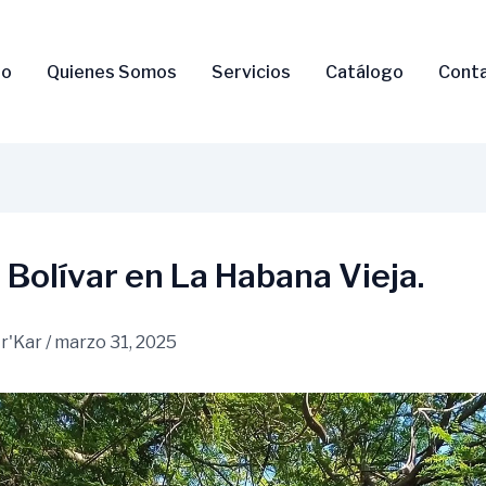
io
Quienes Somos
Servicios
Catálogo
Cont
Bolívar en La Habana Vieja.
r'Kar
/
marzo 31, 2025