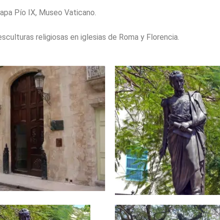
apa Pío IX, Museo Vaticano.
esculturas religiosas en iglesias de Roma y Florencia.