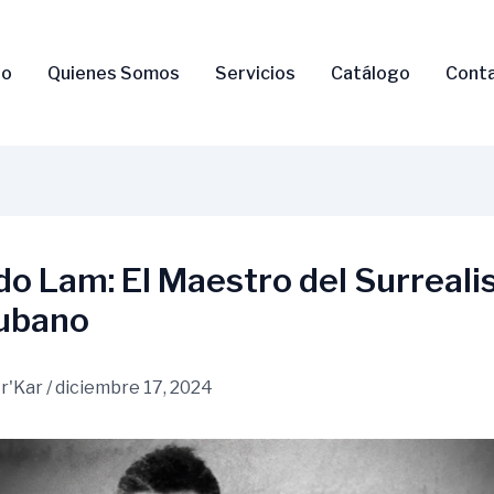
io
Quienes Somos
Servicios
Catálogo
Cont
o Lam: El Maestro del Surreal
ubano
r'Kar
/
diciembre 17, 2024