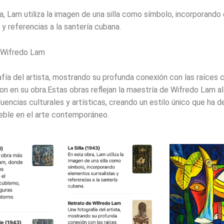
a, Lam utiliza la imagen de una silla como símbolo, incorporand
 y referencias a la santería cubana.
 Wifredo Lam
fía del artista, mostrando su profunda conexión con las raíces c
ron en su obra.Estas obras reflejan la maestría de Wifredo Lam al
fluencias culturales y artísticas, creando un estilo único que ha d
leble en el arte contemporáneo.