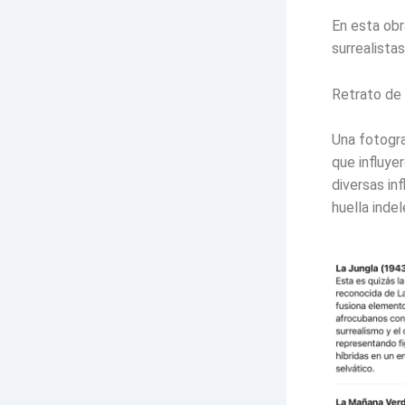
En esta obr
surrealistas
Retrato de
Una fotogra
que influye
diversas in
huella inde