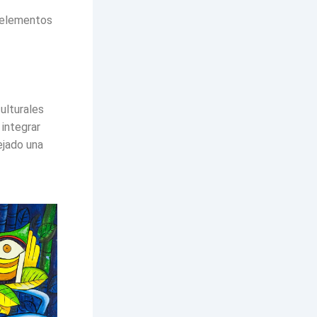
o elementos
ulturales
 integrar
ejado una