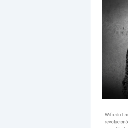
Wifredo Lam
revolucionó