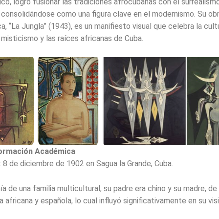
nico, logró fusionar las tradiciones afrocubanas con el surrealis
 consolidándose como una figura clave en el modernismo. Su ob
, “La Jungla” (1943), es un manifiesto visual que celebra la cult
l misticismo y las raíces africanas de Cuba.
Formación Académica
 8 de diciembre de 1902 en Sagua la Grande, Cuba.
a de una familia multicultural; su padre era chino y su madre, de
 africana y española, lo cual influyó significativamente en su vis