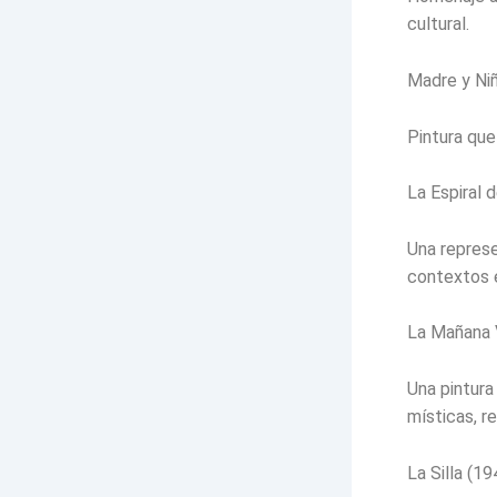
cultural.
Madre y Niñ
Pintura que 
La Espiral 
Una represe
contextos e
La Mañana 
Una pintura
místicas, re
La Silla (19