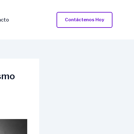
acto
Contáctenos Hoy
ismo