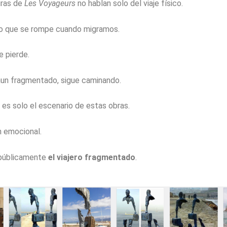
uras de
Les Voyageurs
no hablan solo del viaje físico.
lo que se rompe cuando migramos.
e pierde.
aun fragmentado, sigue caminando.
 es solo el escenario de estas obras.
n emocional.
 públicamente
el viajero fragmentado
.