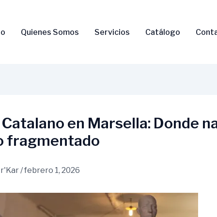
io
Quienes Somos
Servicios
Catálogo
Cont
Catalano en Marsella: Donde na
ro fragmentado
r'Kar
/
febrero 1, 2026