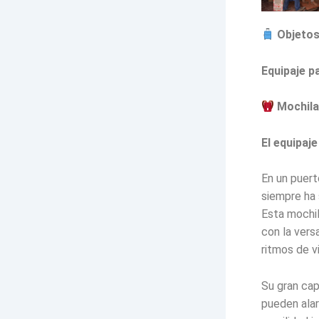
Objetos 
Equipaje pa
Mochila 
El equipaje
En un puert
siempre ha 
Esta mochil
con la vers
ritmos de v
Su gran cap
pueden alar