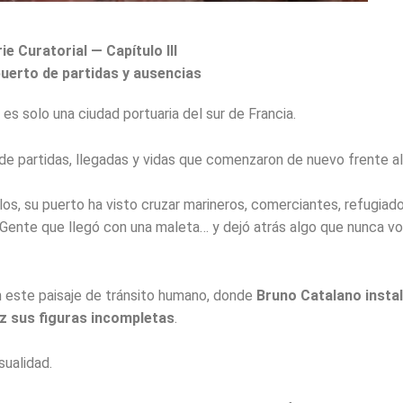
ie Curatorial — Capítulo III
puerto de partidas y ausencias
 es solo una ciudad portuaria del sur de Francia.
 de partidas, llegadas y vidas que comenzaron de nuevo frente al
los, su puerto ha visto cruzar marineros, comerciantes, refugiado
Gente que llegó con una maleta… y dejó atrás algo que nunca vol
n este paisaje de tránsito humano, donde
Bruno Catalano insta
z sus figuras incompletas
.
sualidad.