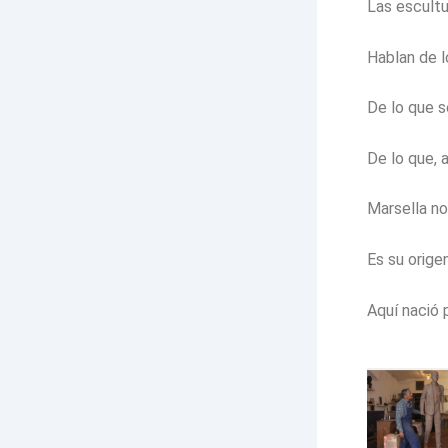
Las escult
Hablan de 
De lo que s
De lo que, 
Marsella no
Es su orige
Aquí nació