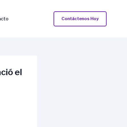
acto
Contáctenos Hoy
ció el