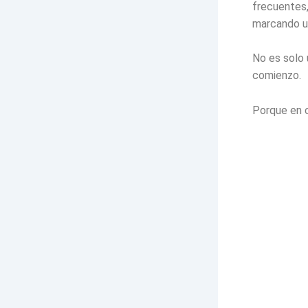
frecuentes
marcando u
No es solo 
comienzo.
Porque en c