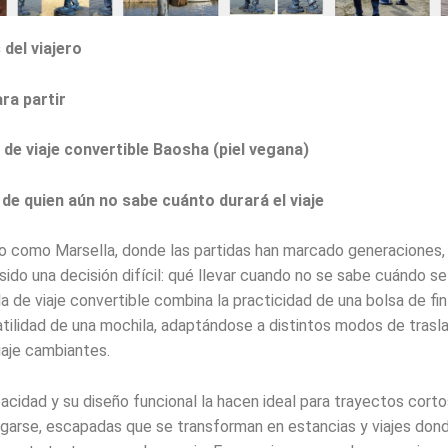
del viajero
ra partir
de viaje convertible Baosha (piel vegana)
 de quien aún no sabe cuánto durará el viaje
o como Marsella, donde las partidas han marcado generaciones, 
sido una decisión difícil: qué llevar cuando no se sabe cuándo se
a de viaje convertible combina la practicidad de una bolsa de f
atilidad de una mochila, adaptándose a distintos modos de trasl
iaje cambiantes.
acidad y su diseño funcional la hacen ideal para trayectos cort
garse, escapadas que se transforman en estancias y viajes dond