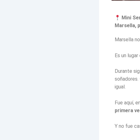
Mini Ser
Marsella, 
Marsella no
Es un lugar
Durante sig
soñadores. 
igual.
Fue aquí, e
primera ve
Y no fue ca