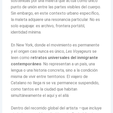
sostenidas por una maleta que actúa como único
punto de unión entre las partes visibles del cuerpo.
Sin embargo, en este contexto urbano específico,
la maleta adquiere una resonancia particular. No es
solo equipaje: es archivo, frontera portátil,
identidad mínima.
En New York, donde el movimiento es permanente
y el origen casi nunca es único,
Les Voyageurs
se
leen como
retratos universales del inmigrante
contemporáneo
. No representan a un país, una
lengua o una historia concreta, sino a la condición
misma de vivir entre territorios. El viajero de
Catalano no llega ni se va: permanece suspendido,
como tantos en la ciudad que habitan
simultáneamente el aquí y el allá.
Dentro del recorrido global del artista —que incluye