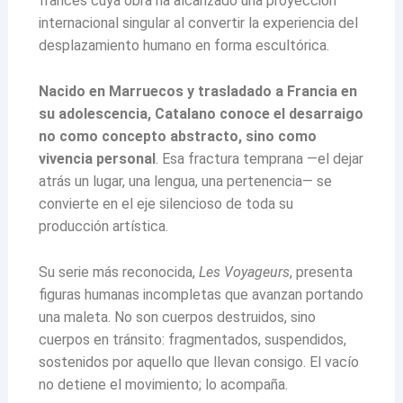
francés cuya obra ha alcanzado una proyección
internacional singular al convertir la experiencia del
desplazamiento humano en forma escultórica.
Nacido en Marruecos y trasladado a Francia en
su adolescencia, Catalano conoce el desarraigo
no como concepto abstracto, sino como
vivencia personal
. Esa fractura temprana —el dejar
atrás un lugar, una lengua, una pertenencia— se
convierte en el eje silencioso de toda su
producción artística.
Su serie más reconocida,
Les Voyageurs
, presenta
figuras humanas incompletas que avanzan portando
una maleta. No son cuerpos destruidos, sino
cuerpos en tránsito: fragmentados, suspendidos,
sostenidos por aquello que llevan consigo. El vacío
no detiene el movimiento; lo acompaña.