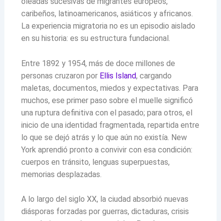
oleadas sucesivas de migrantes europeos,
caribeños, latinoamericanos, asiáticos y africanos.
La experiencia migratoria no es un episodio aislado
en su historia: es su estructura fundacional.
Entre 1892 y 1954, más de doce millones de
personas cruzaron por
Ellis Island
, cargando
maletas, documentos, miedos y expectativas. Para
muchos, ese primer paso sobre el muelle significó
una ruptura definitiva con el pasado; para otros, el
inicio de una identidad fragmentada, repartida entre
lo que se dejó atrás y lo que aún no existía. New
York aprendió pronto a convivir con esa condición:
cuerpos en tránsito, lenguas superpuestas,
memorias desplazadas.
A lo largo del siglo XX, la ciudad absorbió nuevas
diásporas forzadas por guerras, dictaduras, crisis