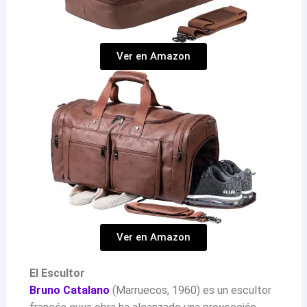
Ver en Amazon
Ver en Amazon
El Escultor
Bruno Catalano
(Marruecos, 1960) es un escultor