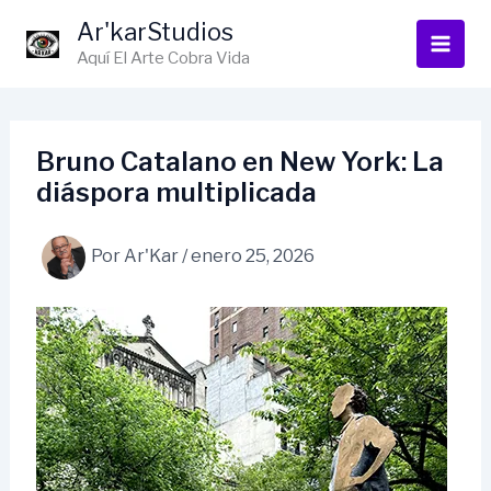
Ir
Ar'karStudios
al
Aquí El Arte Cobra Vida
contenido
Bruno Catalano en New York: La
diáspora multiplicada
Por
Ar'Kar
/
enero 25, 2026