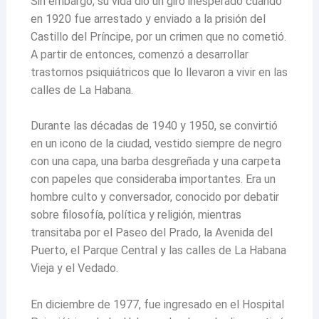
Sin embargo, su vida dio un giro inesperado cuando
en 1920 fue arrestado y enviado a la prisión del
Castillo del Príncipe, por un crimen que no cometió.
A partir de entonces, comenzó a desarrollar
trastornos psiquiátricos que lo llevaron a vivir en las
calles de La Habana.
Durante las décadas de 1940 y 1950, se convirtió
en un icono de la ciudad, vestido siempre de negro
con una capa, una barba desgreñada y una carpeta
con papeles que consideraba importantes. Era un
hombre culto y conversador, conocido por debatir
sobre filosofía, política y religión, mientras
transitaba por el Paseo del Prado, la Avenida del
Puerto, el Parque Central y las calles de La Habana
Vieja y el Vedado.
En diciembre de 1977, fue ingresado en el Hospital