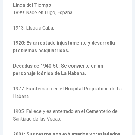
Línea del Tiempo
1899: Nace en Lugo, España.
1913: Llega a Cuba.
1920: Es arrestado injustamente y desarrolla
problemas psiquiátricos.
Décadas de 1940-50: Se convierte en un
personaje icónico de La Habana.
1977: Es internado en el Hospital Psiquiátrico de La
Habana.
1985: Fallece y es enterrado en el Cementerio de
Santiago de las Vegas
.
2001: Sus restos son exhumados y trasladados