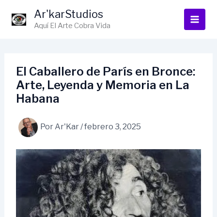
Ir
Ar'karStudios
al
Aquí El Arte Cobra Vida
contenido
El Caballero de París en Bronce:
Arte, Leyenda y Memoria en La
Habana
Por
Ar'Kar
/
febrero 3, 2025