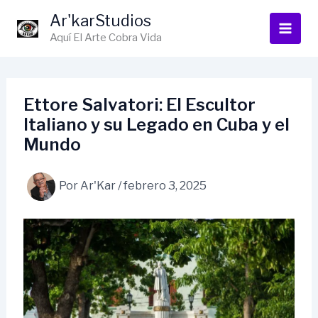
Ir
Ar'karStudios
al
Aquí El Arte Cobra Vida
contenido
Ettore Salvatori: El Escultor
Italiano y su Legado en Cuba y el
Mundo
Por
Ar'Kar
/
febrero 3, 2025