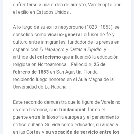
enfrentarse a una orden de arresto, Varela optó por
el exilio en Estados Unidos .
A lo largo de su exilio neoyorquino (1823–1853), se
consolidó como
vicario-general
, difusor de fe y
cultura entre inmigrantes, fundador de la prensa en
español con
El Habanero
y
Cartas a Elpidio
, y
artífice del
catecismo
que influenció la educación
religiosa en Norteamérica . Falleció el
25 de
febrero de 1853
en San Agustín, Florida,
recibiendo luego honores en el Aula Magna de la
Universidad de La Habana .
Este recorrido demuestra que la figura de Varela no
es solo histórica, sino
fundacional
: formó el
puente entre la filosofía europea y el pensamiento
crítico cubano. Su vida como educador, su audacia
en las Cortes y
su vocación de servicio entre los