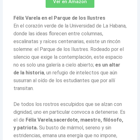
Ver en Amazon
Félix Varela en el Parque de los Ilustres
En el corazón verde de la Universidad de La Habana,
donde las ideas florecen entre columnas,
escalinatas y raíces centenarias, existe un rincón
solemne: el Parque de los Ilustres. Rodeado por el
silencio que exige la contemplación, este espacio
no es solo una galería a cielo abierto;
es un altar
de la historia
, un refugio de intelectos que aún
susurran al oído de los estudiantes que por allí
transitan.
De todos los rostros esculpidos que se alzan con
dignidad, uno en particular convoca a detenerse. Es
el de
Félix Varela
,
sacerdote, maestro, filósofo,
y patriota.
Su busto de mármol, sereno y sin
estridencias, emana una energía que no impone,