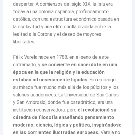
despertar. A comienzos del siglo XIX, la Isla era
todavía una colonia española, profundamente
católica, con una estructura económica basada en
la esclavitud y una élite criolla dividida entre la
lealtad a la Corona y el deseo de mayores
libertades.
Félix Varela nace en 1788, en el seno de este
entramado, y
se convierte en sacerdote en una
época en la que la religión y la educación
estaban intrínsecamente ligadas
. Sin embargo,
su mirada fue mucho más allá de los púlpitos y los
salones académicos. La Universidad de San Carlos
y San Ambrosio, donde fue catedrático, era una
institución conservadora, pero
él revolucionó su
cátedra de filosofía enseñando pensamiento
moderno, ciencia, lógica y política, inspirándose
en las corrientes ilustradas europeas.
Varela no