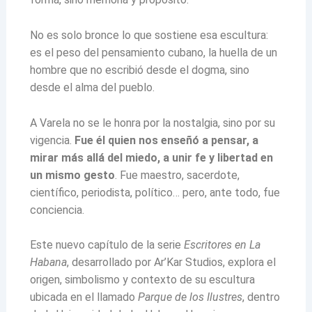
No es solo bronce lo que sostiene esa escultura:
es el peso del pensamiento cubano, la huella de un
hombre que no escribió desde el dogma, sino
desde el alma del pueblo.
A Varela no se le honra por la nostalgia, sino por su
vigencia.
Fue él quien nos enseñó a pensar, a
mirar más allá del miedo, a unir fe y libertad en
un mismo gesto
. Fue maestro, sacerdote,
científico, periodista, político… pero, ante todo, fue
conciencia.
Este nuevo capítulo de la serie
Escritores en La
Habana
, desarrollado por Ar’Kar Studios, explora el
origen, simbolismo y contexto de su escultura
ubicada en el llamado
Parque de los Ilustres
, dentro