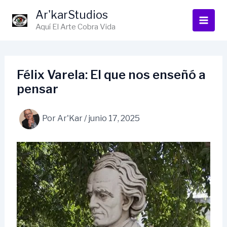
Ir
Ar'karStudios
al
Aquí El Arte Cobra Vida
contenido
Félix Varela: El que nos enseñó a
pensar
Por
Ar'Kar
/
junio 17, 2025