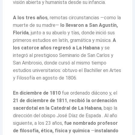
visión abierta y humanista desde su infancia.
A los tres años
, remotas circunstancias —como la
muerte de su madre—
lo llevaron a San Agustín,
Florida
, junto a su abuelo y tías, donde inició sus
primeros estudios en latín, gramática y música.
A
los catorce años regresó a La Habana
y se
integró al prestigioso Seminario de San Carlos y
San Ambrosio, donde cursó al mismo tiempo
estudios universitarios: obtuvo el Bachiller en Artes
y Filosofía en agosto de 1806.
En diciembre de 1810
fue ordenado diácono y, el
21 de diciembre de 1811
,
recibió la ordenación
sacerdotal en la Catedral de La Habana
, bajo la
dirección del obispo José Díaz de Espada . Al año
siguiente, a los 23 años,
fue nombrado profesor
de filosofía, ética, física y química
—
instalando