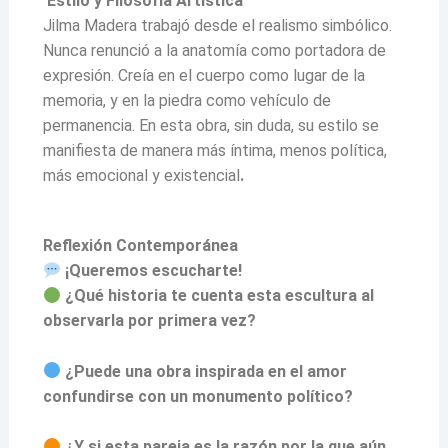
Estilo y Filosofía Artística
Jilma Madera trabajó desde el realismo simbólico.
Nunca renunció a la anatomía como portadora de
expresión. Creía en el cuerpo como lugar de la
memoria, y en la piedra como vehículo de
permanencia. En esta obra, sin duda, su estilo se
manifiesta de manera más íntima, menos política,
más emocional y existencial
.
Reflexión Contemporánea
¡Queremos escucharte!
¿Qué historia te cuenta esta escultura al
observarla por primera vez?
¿Puede una obra inspirada en el amor
confundirse con un monumento político?
¿Y si esta pareja es la razón por la que aún