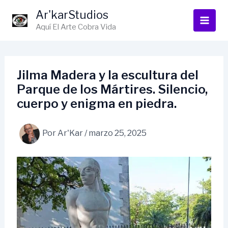
Ir
Ar'karStudios
al
Aquí El Arte Cobra Vida
contenido
Jilma Madera y la escultura del
Parque de los Mártires. Silencio,
cuerpo y enigma en piedra.
Por
Ar'Kar
/
marzo 25, 2025