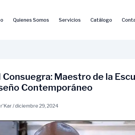
io
Quienes Somos
Servicios
Catálogo
Cont
 Consuegra: Maestro de la Escu
Diseño Contemporáneo
r'Kar
/
diciembre 29, 2024