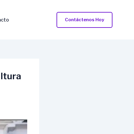
acto
Contáctenos Hoy
ltura