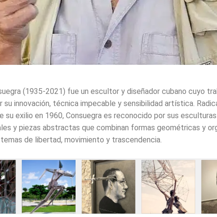
uegra (1935-2021) fue un escultor y diseñador cubano cuyo tra
 su innovación, técnica impecable y sensibilidad artística. Radi
 su exilio en 1960, Consuegra es reconocido por sus esculturas
es y piezas abstractas que combinan formas geométricas y org
temas de libertad, movimiento y trascendencia.