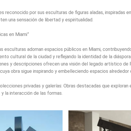
s reconocido por sus esculturas de figuras aladas, inspiradas en
ten una sensación de libertad y espiritualidad.
icas en Miami”
us esculturas adornan espacios públicos en Miami, contribuyendo
ento cultural de la ciudad y reflejando la identidad de la diáspor
nes y descripciones ofrecen una visión del legado artístico de 
cuya obra sigue inspirando y embelleciendo espacios alrededor
olecciones privadas y galerías: Obras destacadas que exploran 
y la interacción de las formas.