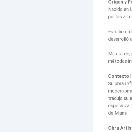
Origen y 
Nacido en 
por las arte
Estudió en 
desarrolló 
Más tarde, 
métodos in
Contexto H
Su obra refl
modernismo 
tradujo su 
esperanza. 
de Miami.
Obra Artís