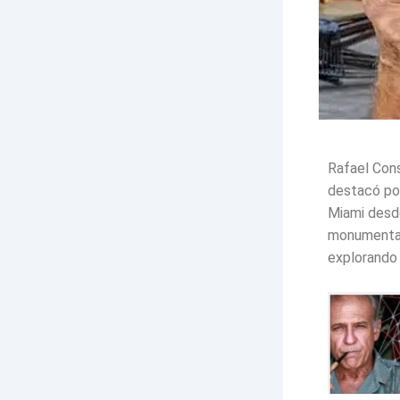
Rafael Cons
destacó por
Miami desde
monumental
explorando 