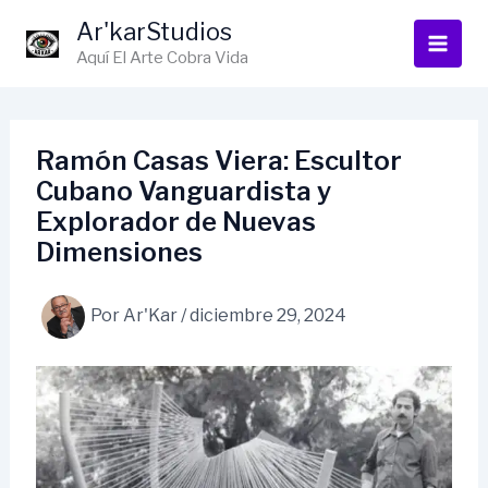
Ir
Ar'karStudios
al
Aquí El Arte Cobra Vida
contenido
Ramón Casas Viera: Escultor
Cubano Vanguardista y
Explorador de Nuevas
Dimensiones
Por
Ar'Kar
/
diciembre 29, 2024